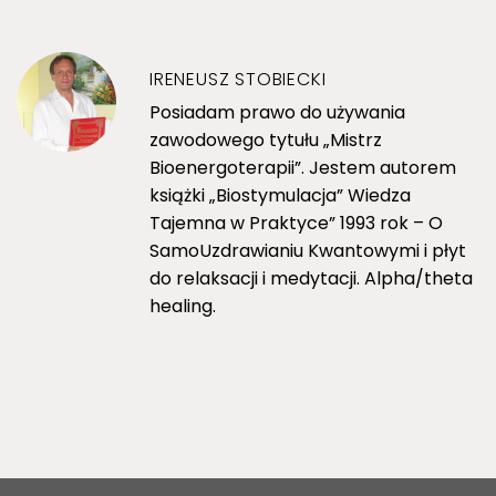
IRENEUSZ STOBIECKI
Posiadam prawo do używania
zawodowego tytułu „Mistrz
Bioenergoterapii”. Jestem autorem
książki „Biostymulacja” Wiedza
Tajemna w Praktyce” 1993 rok – O
SamoUzdrawianiu Kwantowymi i płyt
do relaksacji i medytacji. Alpha/theta
healing.