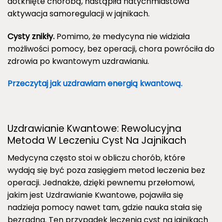
dotknięte chorobą, nastąpiła natychmiastowa
aktywacja samoregulacji w jajnikach.
Cysty znikły.
Pomimo, że medycyna nie widziała
możliwości pomocy, bez operacji, chora powróciła do
zdrowia po kwantowym uzdrawianiu.
Przeczytaj jak uzdrawiam energią kwantową.
Uzdrawianie Kwantowe: Rewolucyjna
Metoda W Leczeniu Cyst Na Jajnikach
Medycyna często stoi w obliczu chorób, które
wydają się być poza zasięgiem metod leczenia bez
operacji. Jednakże, dzięki pewnemu przełomowi,
jakim jest Uzdrawianie Kwantowe, pojawiła się
nadzieja pomocy nawet tam, gdzie nauka stała się
bezradna. Ten przypadek leczenia cyst na jajnikach