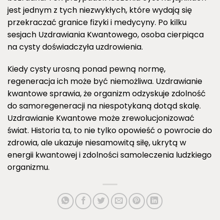
jest jednym z tych niezwykłych, które wydają się
przekraczać granice fizyki i medycyny. Po kilku
sesjach Uzdrawiania Kwantowego, osoba cierpiąca
na cysty doświadczyła uzdrowienia.
Kiedy cysty urosną ponad pewną normę,
regeneracja ich może być niemożliwa. Uzdrawianie
kwantowe sprawia, że organizm odzyskuje zdolność
do samoregeneracji na niespotykaną dotąd skalę.
Uzdrawianie Kwantowe może zrewolucjonizować
świat. Historia ta, to nie tylko opowieść o powrocie do
zdrowia, ale ukazuje niesamowitą siłę, ukrytą w
energii kwantowej i zdolności samoleczenia ludzkiego
organizmu.