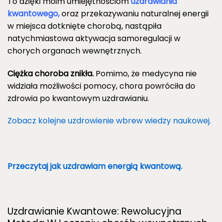
To dzięki moim umiejętnościom
uzdrawiania
kwantowego,
oraz przekazywaniu naturalnej energii
w miejsca dotknięte chorobą, nastąpiła
natychmiastowa aktywacja samoregulacji w
chorych organach wewnętrznych.
Ciężka choroba znikła.
Pomimo, że medycyna nie
widziała możliwości pomocy, chora powróciła do
zdrowia po kwantowym uzdrawianiu.
Zobacz kolejne uzdrowienie wbrew wiedzy naukowej.
Przeczytaj jak uzdrawiam energią kwantową.
Uzdrawianie Kwantowe: Rewolucyjna