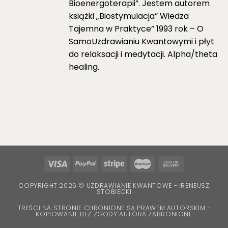
Bioenergoterapii”. Jestem autorem
książki „Biostymulacja” Wiedza
Tajemna w Praktyce” 1993 rok – O
SamoUzdrawianiu Kwantowymi i płyt
do relaksacji i medytacji. Alpha/theta
healing.
COPYRIGHT 2026 © UZDRAWIANIE KWANTOWE - IRENEUSZ
STOBIECKI
TREŚCI NA STRONIE CHRONIONE SĄ PRAWEM AUTORSKIM -
KOPIOWANIE BEZ ZGODY AUTORA ZABRONIONE