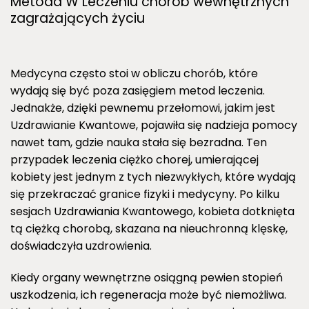
Metoda W Leczeniu chorób wewnętrznych
zagrażających życiu
Medycyna często stoi w obliczu chorób, które
wydają się być poza zasięgiem metod leczenia.
Jednakże, dzięki pewnemu przełomowi, jakim jest
Uzdrawianie Kwantowe, pojawiła się nadzieja pomocy
nawet tam, gdzie nauka stała się bezradna. Ten
przypadek leczenia ciężko chorej, umierającej
kobiety jest jednym z tych niezwykłych, które wydają
się przekraczać granice fizyki i medycyny. Po kilku
sesjach Uzdrawiania Kwantowego, kobieta dotknięta
tą ciężką chorobą, skazana na nieuchronną klęskę,
doświadczyła uzdrowienia.
Kiedy organy wewnętrzne osiągną pewien stopień
uszkodzenia, ich regeneracja może być niemożliwa.