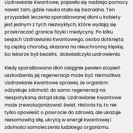
Uzdrawianie Kwantowe, pojawiła się nadzieja pomocy
nawet tam, gdzie nauka stała się bezradna. Ten
przypadek leczenia sparaliżowanej dłoni u kobiety
jest jednym z tych niezwykłych, które wydają się
przekraczać granice fizyki i medycyny. Po kilku
sesjach Uzdrawiania Kwantowego, osoba dotknięta
tą ciężką chorobą, skazana na nieuchronną klęskę,
bo lekarze byli bezsilni, doświadczyła uzdrowienia.
Kiedy sparaliżowana dłoń osiągnie pewien stopień
uszkodzenia, jej regeneracja może być niemożliwa.
Uzdrawianie kwantowe sprawia, że organizm
odzyskuje zdolność do samo regeneracji na
niespotykaną dotąd skalę. Uzdrawianie Kwantowe
może zrewolucjonizować świat. Historia ta, to nie
tylko opowieść o powrocie do zdrowia, ale ukazuje
niesamowitą siłę, ukrytą w energii kwantowej i
zdolności samoleczenia ludzkiego organizmu.