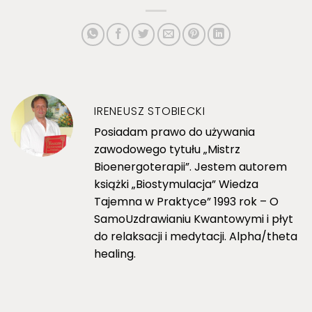
IRENEUSZ STOBIECKI
Posiadam prawo do używania
zawodowego tytułu „Mistrz
Bioenergoterapii”. Jestem autorem
książki „Biostymulacja” Wiedza
Tajemna w Praktyce” 1993 rok – O
SamoUzdrawianiu Kwantowymi i płyt
do relaksacji i medytacji. Alpha/theta
healing.