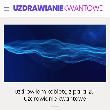
Skip
to
content
Uzdrowiłem kobietę z paraliżu.
Uzdrawianie kwantowe