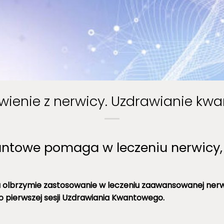
wienie z nerwicy. Uzdrawianie kw
antowe pomaga w leczeniu nerwicy
olbrzymie zastosowanie w leczeniu zaawansowanej nerwi
 pierwszej sesji Uzdrawiania Kwantowego.