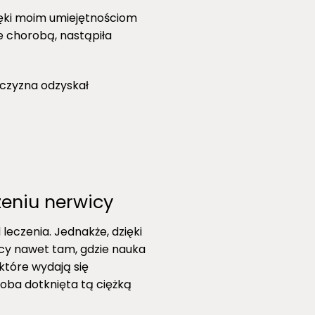
ięki moim umiejętnościom
e chorobą, nastąpiła
czyzna odzyskał
eniu nerwicy
leczenia. Jednakże, dzięki
cy nawet tam, gdzie nauka
które wydają się
soba dotknięta tą ciężką