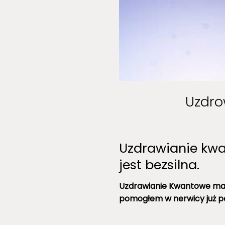
Uzdro
Uzdrawianie kw
jest bezsilna.
Uzdrawianie Kwantowe ma 
pomogłem w nerwicy już po