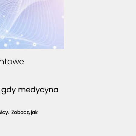
antowe
, gdy medycyna
cy. Zobacz, jak