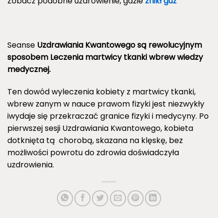
Zobacz podobne uzdrowienie, gdzie
znikł guz
Seanse
Uzdrawiania Kwantowego są rewolucyjnym
sposobem Leczenia martwicy tkanki wbrew wiedzy
medycznej.
Ten dowód wyleczenia kobiety z martwicy tkanki,
wbrew zanym w nauce prawom fizyki jest niezwykły
iwydaje się przekraczać granice fizyki i medycyny. Po
pierwszej sesji Uzdrawiania Kwantowego, kobieta
dotknięta tą chorobą, skazana na klęskę, bez
możliwości powrotu do zdrowia doświadczyła
uzdrowienia.