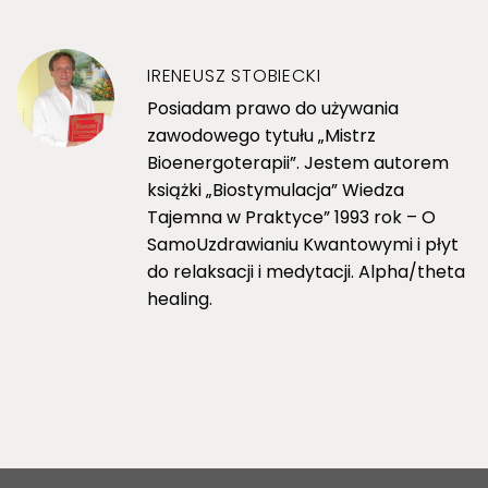
IRENEUSZ STOBIECKI
Posiadam prawo do używania
zawodowego tytułu „Mistrz
Bioenergoterapii”. Jestem autorem
książki „Biostymulacja” Wiedza
Tajemna w Praktyce” 1993 rok – O
SamoUzdrawianiu Kwantowymi i płyt
do relaksacji i medytacji. Alpha/theta
healing.