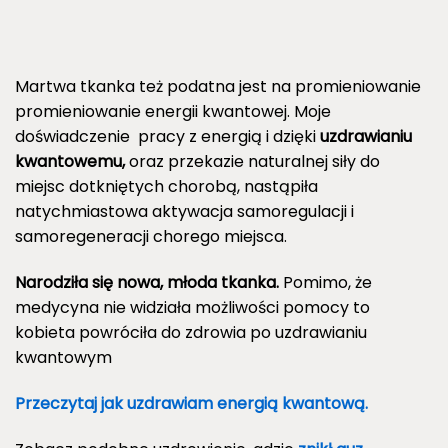
Martwa tkanka też podatna jest na promieniowanie
promieniowanie energii kwantowej. Moje
doświadczenie pracy z energią i dzięki
uzdrawianiu
kwantowemu,
oraz przekazie naturalnej siły do
miejsc dotkniętych chorobą, nastąpiła
natychmiastowa aktywacja samoregulacji i
samoregeneracji chorego miejsca.
Narodziła się nowa, młoda tkanka.
Pomimo, że
medycyna nie widziała możliwości pomocy to
kobieta powróciła do zdrowia po uzdrawianiu
kwantowym
Przeczytaj jak uzdrawiam energią kwantową.