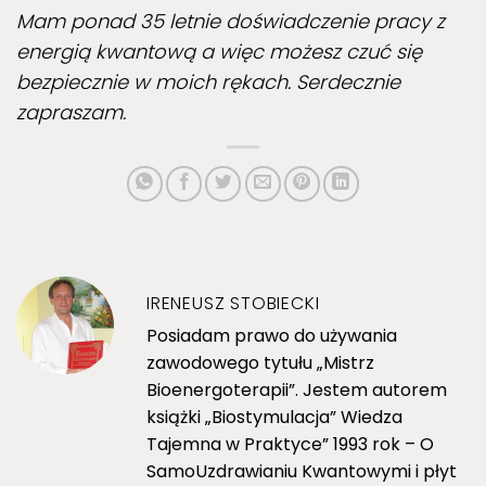
Mam ponad 35 letnie doświadczenie pracy z
energią kwantową a więc możesz czuć się
bezpiecznie w moich rękach. Serdecznie
zapraszam.
IRENEUSZ STOBIECKI
Posiadam prawo do używania
zawodowego tytułu „Mistrz
Bioenergoterapii”. Jestem autorem
książki „Biostymulacja” Wiedza
Tajemna w Praktyce” 1993 rok – O
SamoUzdrawianiu Kwantowymi i płyt