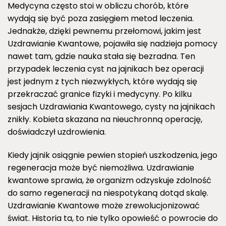
Medycyna często stoi w obliczu chorób, które
wydają się być poza zasięgiem metod leczenia.
Jednakże, dzięki pewnemu przełomowi, jakim jest
Uzdrawianie Kwantowe, pojawiła się nadzieja pomocy
nawet tam, gdzie nauka stała się bezradna. Ten
przypadek leczenia cyst na jajnikach bez operacji
jest jednym z tych niezwykłych, które wydają się
przekraczać granice fizyki i medycyny. Po kilku
sesjach Uzdrawiania Kwantowego, cysty na jajnikach
znikły. Kobieta skazana na nieuchronną operację,
doświadczył uzdrowienia.
Kiedy jajnik osiągnie pewien stopień uszkodzenia, jego
regeneracja może być niemożliwa. Uzdrawianie
kwantowe sprawia, że organizm odzyskuje zdolność
do samo regeneracji na niespotykaną dotąd skalę.
Uzdrawianie Kwantowe może zrewolucjonizować
świat. Historia ta, to nie tylko opowieść o powrocie do