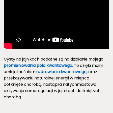
Cysty na jajnikach podatne są na działanie mojego
promieniowania pola kwantowego.
To dzięki moim
umiejętnościom
uzdrawiania kwantowego,
oraz
przekazywaniu naturalnej energii w miejsca
dotknięte chorobą, nastąpiła natychmiastowa
aktywacja samoregulacji w jajnikach dotkniętych
chorobą.