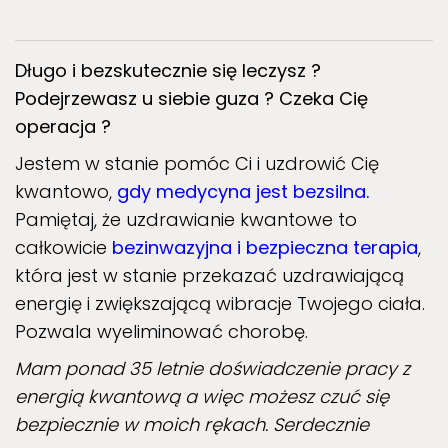
Długo i bezskutecznie się leczysz ?
Podejrzewasz u siebie guza ? Czeka Cię
operacja ?
Jestem w stanie pomóc Ci i uzdrowić Cię
kwantowo,
gdy medycyna jest bezsilna.
Pamiętaj, że uzdrawianie kwantowe to
całkowicie
bezinwazyjna i bezpieczna terapia
,
która jest w stanie przekazać uzdrawiającą
energię i zwiększającą wibracje Twojego ciała.
Pozwala wyeliminować chorobę.
Mam ponad 35 letnie doświadczenie pracy z
energią kwantową a więc możesz czuć się
bezpiecznie w moich rękach. Serdecznie