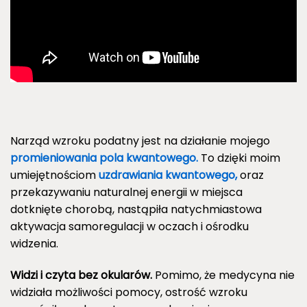
Narząd wzroku podatny jest na działanie mojego
promieniowania pola kwantowego.
To dzięki moim
umiejętnościom
uzdrawiania kwantowego,
oraz
przekazywaniu naturalnej energii w miejsca
dotknięte chorobą, nastąpiła natychmiastowa
aktywacja samoregulacji w oczach i ośrodku
widzenia.
Widzi i czyta bez okularów.
Pomimo, że medycyna nie
widziała możliwości pomocy, ostrość wzroku