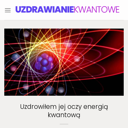
Skip
to
content
Uzdrowiłem jej oczy energią
kwantową