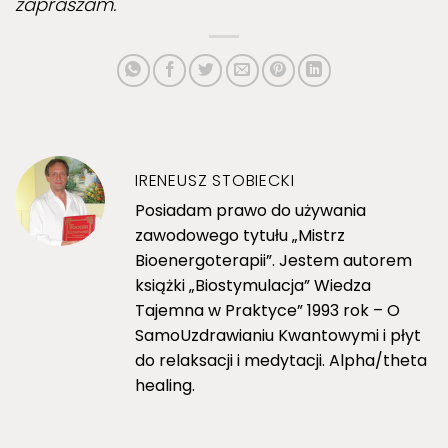
zapraszam.
IRENEUSZ STOBIECKI
Posiadam prawo do używania
zawodowego tytułu „Mistrz
Bioenergoterapii”. Jestem autorem
książki „Biostymulacja” Wiedza
Tajemna w Praktyce” 1993 rok – O
SamoUzdrawianiu Kwantowymi i płyt
do relaksacji i medytacji. Alpha/theta
healing.