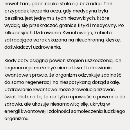
nawet tam, gdzie nauka stała się bezradna. Ten
przypadek leczenia oczu, gdy medycyna była
bezsilna, jest jednym z tych niezwykłych, które
wydają się przekraczać granice fizyki i medycyny. Po
kilku sesjach Uzdrawiania Kwantowego, kobieta
zatracająca wzrok skazana na nieuchronną klęskę,
doświadczył uzdrowienia.
Kiedy oczy osiągną pewien stopień uszkodzenia, ich
regeneracja może być niemożliwa. Uzdrawianie
kwantowe sprawia, że organizm odzyskuje zdolność
do samo regeneracji na niespotykaną dotąd skalę.
Uzdrawianie Kwantowe może zrewolucjonizować
świat. Historia ta, to nie tylko opowieść o powrocie do
zdrowia, ale ukazuje niesamowitą siłę, ukrytą w
energii kwantowej i zdolności samoleczenia ludzkiego
organizmu.