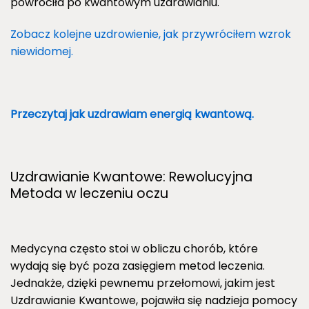
powróciła po kwantowym uzdrawianiu.
Zobacz kolejne uzdrowienie, jak przywróciłem wzrok
niewidomej.
Przeczytaj jak uzdrawiam energią kwantową.
Uzdrawianie Kwantowe: Rewolucyjna
Metoda w leczeniu oczu
Medycyna często stoi w obliczu chorób, które
wydają się być poza zasięgiem metod leczenia.
Jednakże, dzięki pewnemu przełomowi, jakim jest
Uzdrawianie Kwantowe, pojawiła się nadzieja pomocy