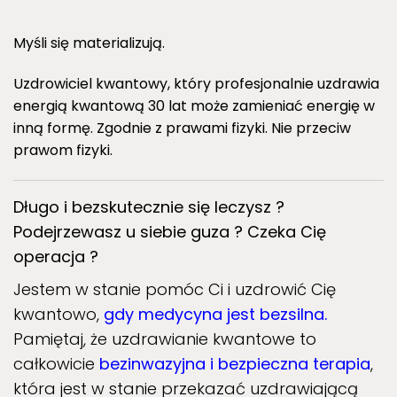
Myśli się materializują.
Uzdrowiciel kwantowy, który profesjonalnie uzdrawia
energią kwantową 30 lat może zamieniać energię w
inną formę. Zgodnie z prawami fizyki. Nie przeciw
prawom fizyki.
Długo i bezskutecznie się leczysz ?
Podejrzewasz u siebie guza ? Czeka Cię
operacja ?
Jestem w stanie pomóc Ci i uzdrowić Cię
kwantowo,
gdy medycyna jest bezsilna.
Pamiętaj, że uzdrawianie kwantowe to
całkowicie
bezinwazyjna i bezpieczna terapia
,
która jest w stanie przekazać uzdrawiającą