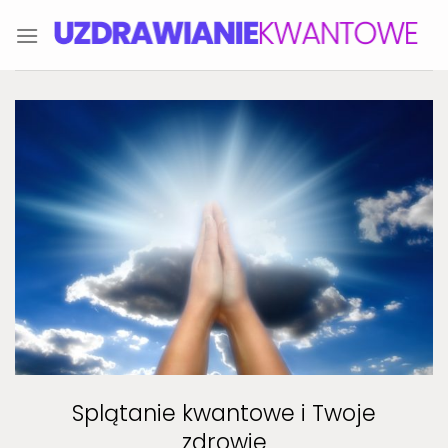
Skip
to
content
Splątanie kwantowe i Twoje
zdrowie