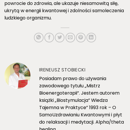
powrocie do zdrowia, ale ukazuje niesamowitą siłę,
ukrytą w energii kwantowej i zdolności samoleczenia
ludzkiego organizmu.
IRENEUSZ STOBIECKI
Posiadam prawo do używania
zawodowego tytułu „Mistrz
Bioenergoterapii”. Jestem autorem
książki „Biostymulacja” Wiedza
Tajemna w Praktyce” 1993 rok – O
SamoUzdrawianiu Kwantowymi i płyt
do relaksacji i medytacji. Alpha/theta
healing.