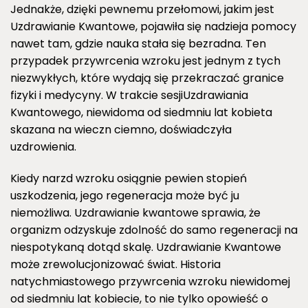
Jednakże, dzięki pewnemu przełomowi, jakim jest
Uzdrawianie Kwantowe, pojawiła się nadzieja pomocy
nawet tam, gdzie nauka stała się bezradna. Ten
przypadek przywrcenia wzroku jest jednym z tych
niezwykłych, które wydają się przekraczać granice
fizyki i medycyny. W trakcie sesjiUzdrawiania
Kwantowego, niewidoma od siedmniu lat kobieta
skazana na wieczn ciemno, doświadczyła
uzdrowienia.
Kiedy narzd wzroku osiągnie pewien stopień
uszkodzenia, jego regeneracja może być ju
niemożliwa. Uzdrawianie kwantowe sprawia, że
organizm odzyskuje zdolność do samo regeneracji na
niespotykaną dotąd skalę. Uzdrawianie Kwantowe
może zrewolucjonizować świat. Historia
natychmiastowego przywrcenia wzroku niewidomej
od siedmniu lat kobiecie, to nie tylko opowieść o