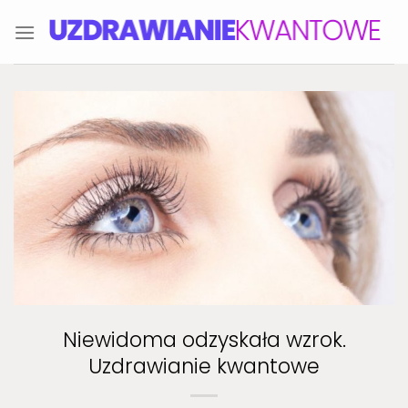
Skip
to
content
Niewidoma odzyskała wzrok.
Uzdrawianie kwantowe