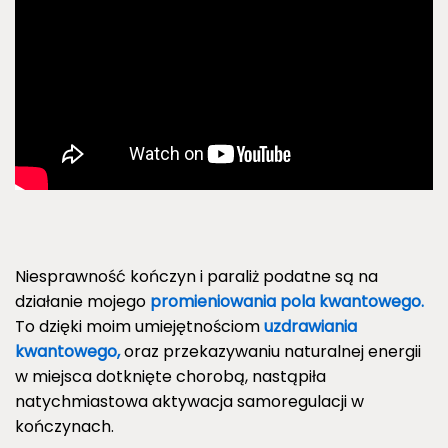
Niesprawność kończyn i paraliż podatne są na
działanie mojego
promieniowania pola kwantowego.
To dzięki moim umiejętnościom
uzdrawiania
kwantowego,
oraz przekazywaniu naturalnej energii
w miejsca dotknięte chorobą, nastąpiła
natychmiastowa aktywacja samoregulacji w
kończynach.