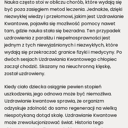
Nauka często stoi w obliczu chorób, które wydają się
być poza zasięgiem metod leczenia. Jednakże, dzięki
niezwykłej wiedzy i przełomowi, jakim jest Uzdrawianie
Kwantowe, pojawiła się mozliwość pomocy nawet
tam, gdzie nauka stała się bezradna. Ten przypadek
uzdrowienia z paraliżu i niepełnosprawności jest
jednym z tych niewyjaśnionych i niezwykłych, które
wydają się przekraczać granice fizyki i medycyny. Po
dwóch sesjach Uzdrawiania Kwantowego chłopiec
zaczął chodzić. Skazany na nieuchronną klęskę,
został uzdrowieny.
Kiedy ciało dziecka osiągnie pewien stopień
uszkodzenia, jego odnowa może być niemożliwa.
Uzdrawianie kwantowe sprawia, że organizm
odzyskuje zdolność do samo regeneracji na wielką
niespotykaną dotąd skalę. Uzdrawianie Kwantowe
może zrewolucjonizować świat. Historia tego