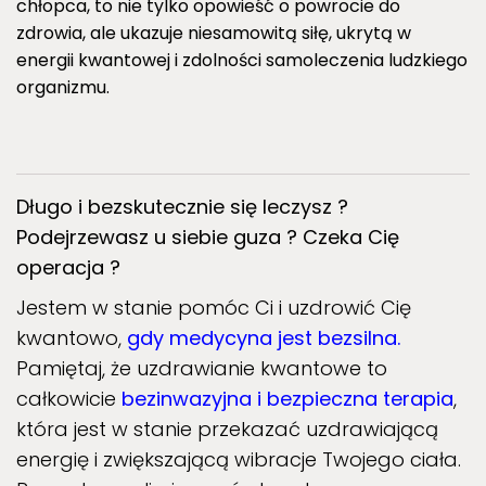
chłopca, to nie tylko opowieść o powrocie do
zdrowia, ale ukazuje niesamowitą siłę, ukrytą w
energii kwantowej i zdolności samoleczenia ludzkiego
organizmu.
Długo i bezskutecznie się leczysz ?
Podejrzewasz u siebie guza ? Czeka Cię
operacja ?
Jestem w stanie pomóc Ci i uzdrowić Cię
kwantowo,
gdy medycyna jest bezsilna.
Pamiętaj, że uzdrawianie kwantowe to
całkowicie
bezinwazyjna i bezpieczna terapia
,
która jest w stanie przekazać uzdrawiającą
energię i zwiększającą wibracje Twojego ciała.