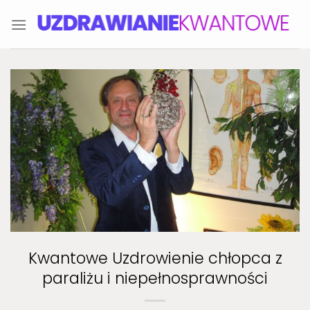
Skip
to
content
Kwantowe Uzdrowienie chłopca z
paraliżu i niepełnosprawności