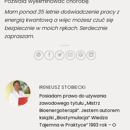
Pozwala wyeliminować chorobę.
Mam ponad 35 letnie doświadczenie pracy z
energią kwantową a więc możesz czuć się
bezpiecznie w moich rękach. Serdecznie
zapraszam.
IRENEUSZ STOBIECKI
Posiadam prawo do używania
zawodowego tytułu „Mistrz
Bioenergoterapii”. Jestem autorem
książki „Biostymulacja” Wiedza
Tajemna w Praktyce” 1993 rok – O