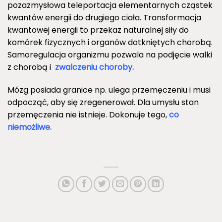
pozazmysłowa teleportacja elementarnych cząstek
kwantów energii do drugiego ciała. Transformacja
kwantowej energii to przekaz naturalnej siły do
komórek fizycznych i organów dotkniętych chorobą.
Samoregulacja organizmu pozwala na podjęcie walki
z chorobą i
zwalczeniu choroby.
Mózg posiada granice np. ulega przemęczeniu i musi
odpocząć, aby się zregenerował. Dla umysłu stan
przemęczenia nie istnieje. Dokonuje tego,
co
niemożliwe.