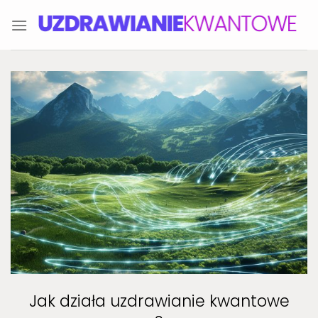
Skip
to
content
Jak działa uzdrawianie kwantowe