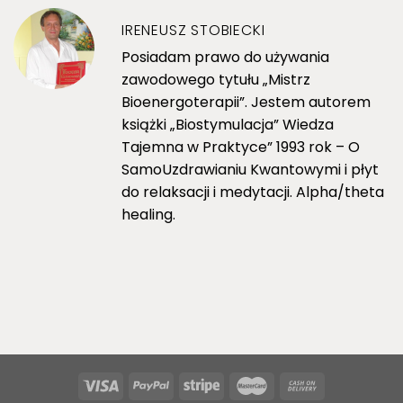
IRENEUSZ STOBIECKI
Posiadam prawo do używania
zawodowego tytułu „Mistrz
Bioenergoterapii”. Jestem autorem
książki „Biostymulacja” Wiedza
Tajemna w Praktyce” 1993 rok – O
SamoUzdrawianiu Kwantowymi i płyt
do relaksacji i medytacji. Alpha/theta
healing.