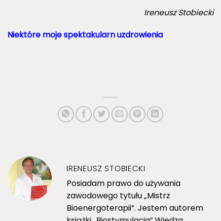
Ireneusz Stobiecki
Niektóre moje spektakularn uzdrowienia
IRENEUSZ STOBIECKI
Posiadam prawo do używania
zawodowego tytułu „Mistrz
Bioenergoterapii”. Jestem autorem
książki „Biostymulacja” Wiedza