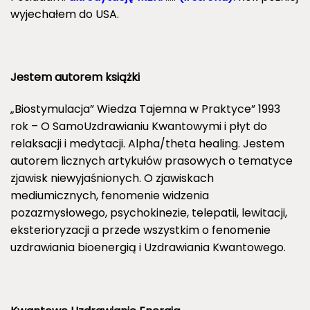
wyjechałem do USA.
Jestem autorem książki
„Biostymulacja” Wiedza Tajemna w Praktyce” 1993
rok – O SamoUzdrawianiu Kwantowymi i płyt do
relaksacji i medytacji. Alpha/theta healing. Jestem
autorem licznych artykułów prasowych o tematyce
zjawisk niewyjaśnionych. O zjawiskach
mediumicznych, fenomenie widzenia
pozazmysłowego, psychokinezie, telepatii, lewitacji,
eksterioryzacji a przede wszystkim o fenomenie
uzdrawiania bioenergią i Uzdrawiania Kwantowego.