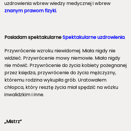
uzdrowienia wbrew wiedzy medycznej i wbrew
znanym prawom fizyki.
Posiadam spektakularne
Spektakularne uzdrowienia
.
Przywrócenie wzroku niewidomej. Miała nigdy nie
widzieć. Przywrócenie mowy niemowie. Miała nigdy
nie mówić. Przywrócenie do życia kobiety pożegnanej
przez księdza, przywrócenie do życia mężczyzny,
któremu rodzina wykupiła grób. Uratowałem
chłopca, który resztę życia miał spędzić na wózku
inwalidzkim i inne.
„Mistrz”