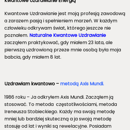
Kwantowe Uzdrawianie Energią
Kwantowe Uzdrawianie jest moją profesją zawodową
a zarazem pasją i spełnieniem marzeń. W każdym
człowieku odkrywam świat, którego jeszcze nie
poznałem.
Naturalne Kwantowe Uzdrawianie
zacząłem praktykować, gdy miałem 23 lata, ale
pierwszą uzdrowioną przeze mnie osobą była moja
babcia, gdy miałem 8 lat.
Uzdrawiam kwantowo –
metodą Axis Mundi.
1986 roku – Ja odkryłem Axis Mundi. Zacząłem ją
stosować. To metoda częstotliwościami, metoda
Ireneusza Stobieckiego. Każdy ma swoją metodę
mniej lub bardziej skuteczną a ja swoją metodę
stosuję od lat i wyniki są rewelacyjne. Posiadam