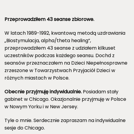
Przeprowadziłem 43 seanse zbiorowe.
W latach 1989-1992, kwantową metodą uzdrawiania
„Biostymulacja, alpha/theta healing”,
przeprowadziłem 43 seanse z udziałem kilkuset
uczestników podczas każdego seansu. Dochd z
seansów przeznaczałem na Dzieci Niepełnosprawne
zrzeszone w Towarzystwach Przyjaciół Dzieci w
różnych miastach w Polsce.
Obecnie
przyjmuję indywidualnie.
Posiadam stały
gabinet w Chicago. Okazjonalnie przyjmuję w Polsce
w Nowym Yorku i w New Jersey.
Tyle o mnie. Serdecznie zapraszam na indywidualne
sesje do Chicago.