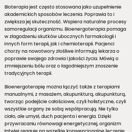
Bioterapia jest często stosowana jako uzupełnienie
akademickich sposobów leczenia. Poprawia to i
zwiększa jej skuteczność. Wspiera naturalne procesy
samoregulacji organizmu. Bioenergoterapia pomaga
w złagodzeniu skutków ubocznych farmakologii i
innych form terapii, jak i chemioterapii. Pacjenci
chorzy na nowotwory złośliwe informują lekarza o
poprawie swojego zdrowia i jakości życia. Mówią o
zmniejszeniu bólu oraz o łagodniejszym znoszenie
tradycyjnych terapii.
Bioenergoterapię można łączyć także z terapiami
manualnymi, z masażem, akupunkturą, akupunkturą,
tworząc podejście całościowe, czyli holistyczne, czyli
wszystkie organy ze sobą współpracują. Nie tylko
ciało, ale umysł, duch pacjenta i energia. Dzięki
przywracaniu równowagi energetycznej, organizm
łatwiej reaguje na wszelkie konwencjonalne leczenie.