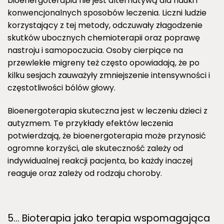
bioenergoterapia nie jest alternatywą dla nauki i
konwencjonalnych sposobów leczenia. Liczni ludzie
korzystający z tej metody, odczuwały złagodzenie
skutków ubocznych chemioterapii oraz poprawę
nastroju i samopoczucia. Osoby cierpiące na
przewlekłe migreny też często opowiadają, że po
kilku sesjach zauważyły zmniejszenie intensywności i
częstotliwości bólów głowy.
Bioenergoterapia skuteczna jest w leczeniu dzieci z
autyzmem. Te przykłady efektów leczenia
potwierdzają, że bioenergoterapia może przynosić
ogromne korzyści, ale skuteczność zależy od
indywidualnej reakcji pacjenta, bo każdy inaczej
reaguje oraz zależy od rodzaju choroby.
5… Bioterapia jako terapia wspomagająca