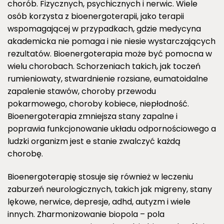
chorób. Fizycznych, psychicznych i nerwic. Wiele
osób korzysta z bioenergoterapii, jako terapii
wspomagającej w przypadkach, gdzie medycyna
akademicka nie pomaga i nie niesie wystarczających
rezultatów. Bioenergoterapia może być pomocna w
wielu chorobach. Schorzeniach takich, jak toczeń
rumieniowaty, stwardnienie rozsiane, eumatoidalne
zapalenie stawów, choroby przewodu
pokarmowego, choroby kobiece, niepłodność.
Bioenergoterapia zmniejsza stany zapalne i
poprawia funkcjonowanie układu odpornościowego a
ludzki organizm jest e stanie zwalczyć każdą
chorobę.
Bioenergoterapię stosuje się również w leczeniu
zaburzeń neurologicznych, takich jak migreny, stany
lękowe, nerwice, depresje, adhd, autyzm i wiele
innych. Zharmonizowanie biopola – pola