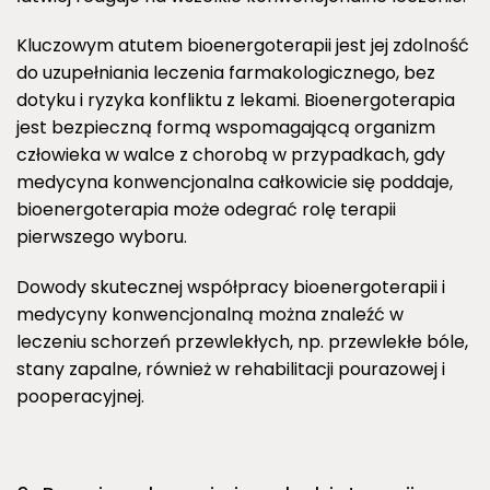
Kluczowym atutem bioenergoterapii jest jej zdolność
do uzupełniania leczenia farmakologicznego, bez
dotyku i ryzyka konfliktu z lekami. Bioenergoterapia
jest bezpieczną formą wspomagającą organizm
człowieka w walce z chorobą w przypadkach, gdy
medycyna konwencjonalna całkowicie się poddaje,
bioenergoterapia może odegrać rolę terapii
pierwszego wyboru.
Dowody skutecznej współpracy bioenergoterapii i
medycyny konwencjonalną można znaleźć w
leczeniu schorzeń przewlekłych, np. przewlekłe bóle,
stany zapalne, również w rehabilitacji pourazowej i
pooperacyjnej.