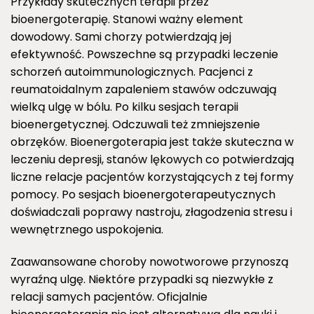
Przykłady skutecznych terapii przez
bioenergoterapię. Stanowi ważny element
dowodowy. Sami chorzy potwierdzają jej
efektywność. Powszechne są przypadki leczenie
schorzeń autoimmunologicznych. Pacjenci z
reumatoidalnym zapaleniem stawów odczuwają
wielką ulgę w bólu. Po kilku sesjach terapii
bioenergetycznej. Odczuwali też zmniejszenie
obrzęków. Bioenergoterapia jest także skuteczna w
leczeniu depresji, stanów lękowych co potwierdzają
liczne relacje pacjentów korzystających z tej formy
pomocy. Po sesjach bioenergoterapeutycznych
doświadczali poprawy nastroju, złagodzenia stresu i
wewnętrznego uspokojenia.
Zaawansowane choroby nowotworowe przynoszą
wyraźną ulgę. Niektóre przypadki są niezwykłe z
relacji samych pacjentów. Oficjalnie