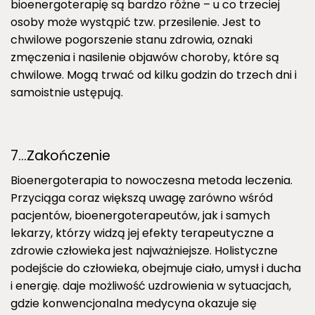
bioenergoterapię są bardzo różne – u co trzeciej
osoby może wystąpić tzw. przesilenie. Jest to
chwilowe pogorszenie stanu zdrowia, oznaki
zmęczenia i nasilenie objawów choroby, które są
chwilowe. Mogą trwać od kilku godzin do trzech dni i
samoistnie ustępują.
7…Zakończenie
Bioenergoterapia to nowoczesna metoda leczenia.
Przyciąga coraz większą uwagę zarówno wśród
pacjentów, bioenergoterapeutów, jak i samych
lekarzy, którzy widzą jej efekty terapeutyczne a
zdrowie człowieka jest najważniejsze. Holistyczne
podejście do człowieka, obejmuje ciało, umysł i ducha
i energię. daje możliwość uzdrowienia w sytuacjach,
gdzie konwencjonalna medycyna okazuje się