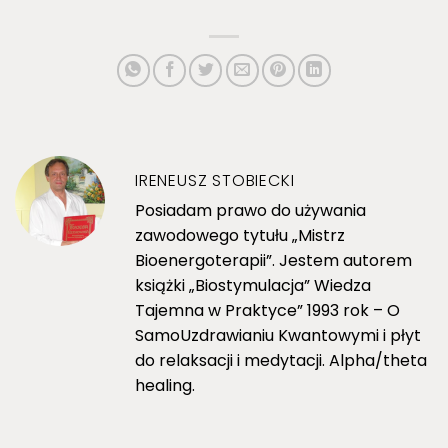
IRENEUSZ STOBIECKI
Posiadam prawo do używania
zawodowego tytułu „Mistrz
Bioenergoterapii”. Jestem autorem
książki „Biostymulacja” Wiedza
Tajemna w Praktyce” 1993 rok – O
SamoUzdrawianiu Kwantowymi i płyt
do relaksacji i medytacji. Alpha/theta
healing.