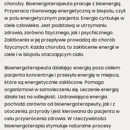
choroby. Bioenergoterapeuta pracuje z bioenergią.
Przywraca równowagę energetyczną w biopolu, czyli
w polu energetycznym pacjenta. Energia cyrkuluje w
ciele człowieka. Jest podstawą w utrzymaniu
zdrowia, zarówno fizycznego, jak i psychicznego.
Zakłócenia w jej przepływie prowadzą do chorób
fizycznych. Każda choroba, to zakłócenie energii w
ciele i w biopolu otaczającym ciało.
Bioenergoterapeuta działając energią poza ciałem
pacjenta koncentruje i przesyła energię w miejsca,
które są energetycznie zakłócone. Pomaga
organizmowi w samoleczeniu się. Leczenie energią
działa też na odległość. Uzdrawiająca energia
pochodzi zarówno od bioenergoterapeuty, jak i z
otoczenia, przyrody i jest kierowana do pacjenta w
celu przywrócenia zdrowia. W rzeczywistości
bioenergoterapia stymuluje naturalne procesy