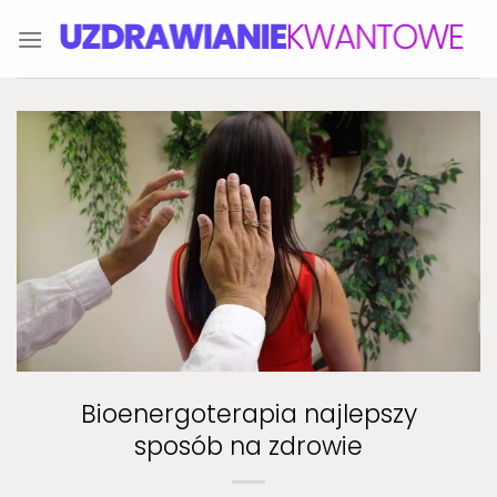
Skip
to
content
Bioenergoterapia najlepszy
sposób na zdrowie