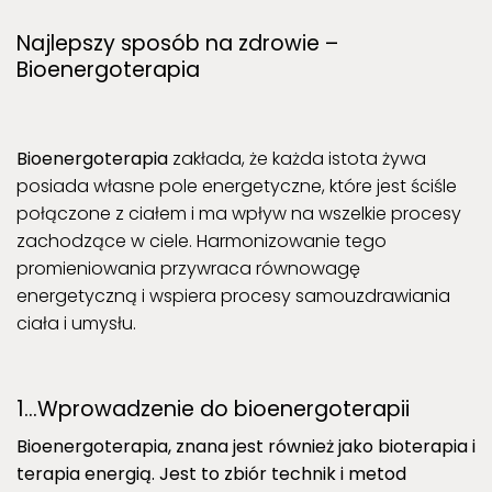
Najlepszy sposób na zdrowie –
Bioenergoterapia
Bioenergoterapia
zakłada, że każda istota żywa
posiada własne pole energetyczne, które jest ściśle
połączone z ciałem i ma wpływ na wszelkie procesy
zachodzące w ciele. Harmonizowanie tego
promieniowania przywraca równowagę
energetyczną i wspiera procesy samouzdrawiania
ciała i umysłu.
1…Wprowadzenie do bioenergoterapii
Bioenergoterapia, znana jest również jako bioterapia i
terapia energią. Jest to zbiór technik i metod