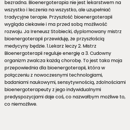
bezradna. Bioenergoterapia nie jest lekarstwem na
wszystko i leczenia na wszystko, ale uzupełniać
tradycyjne terapie. Przyszłość bioenergoterapii
wygląda ciekawie i ma przed sobą możliwość
rozwoju. Ja Ireneusz Stobiecki, dyplomowany mistrz
bioenergoterapii przewiduję, że przyszłością
medycyny będzie. 1.Lekarz leczy 2. Mistrz
Bioenergoterapii reguluje energię a 3. Cudowny
organizm zwalcza każdą chorobę. To jest taka moja
przepowiednia dla bioenergoterapii, która w
połączeniu z nowoczesnymi technologiami,
badaniami naukowymi, sensytywnością, zdolnościami
bioenergoterapeuty z jego indywidualnymi
predyspozycjami daje coś, co nazwałbym możliwe to,
co niemożliwe.