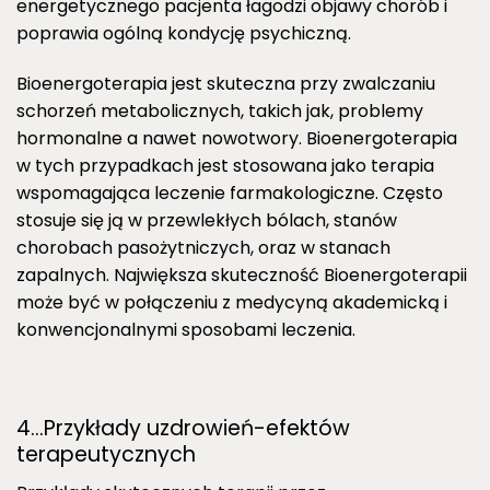
energetycznego pacjenta łagodzi objawy chorób i
poprawia ogólną kondycję psychiczną.
Bioenergoterapia jest skuteczna przy zwalczaniu
schorzeń metabolicznych, takich jak, problemy
hormonalne a nawet nowotwory. Bioenergoterapia
w tych przypadkach jest stosowana jako terapia
wspomagająca leczenie farmakologiczne. Często
stosuje się ją w przewlekłych bólach, stanów
chorobach pasożytniczych, oraz w stanach
zapalnych. Największa skuteczność Bioenergoterapii
może być w połączeniu z medycyną akademicką i
konwencjonalnymi sposobami leczenia.
4…Przykłady uzdrowień-efektów
terapeutycznych