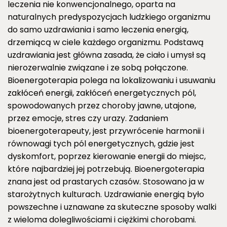
leczenia nie konwencjonalnego, oparta na
naturalnych predyspozycjach ludzkiego organizmu
do samo uzdrawiania i samo leczenia energią,
drzemiącą w ciele każdego organizmu. Podstawą
uzdrawiania jest główna zasada, że ciało i umysł są
nierozerwalnie związane i ze sobą połączone.
Bioenergoterapia polega na lokalizowaniu i usuwaniu
zakłóceń energii, zakłóceń energetycznych pól,
spowodowanych przez choroby jawne, utajone,
przez emocje, stres czy urazy. Zadaniem
bioenergoterapeuty, jest przywrócenie harmonii i
równowagi tych pól energetycznych, gdzie jest
dyskomfort, poprzez kierowanie energii do miejsc,
które najbardziej jej potrzebują. Bioenergoterapia
znana jest od prastarych czasów. Stosowano ja w
starożytnych kulturach. Uzdrawianie energią było
powszechne i uznawane za skuteczne sposoby walki
z wieloma dolegliwościami i ciężkimi chorobami.