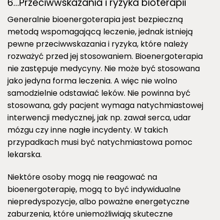
6…Przeciwwskazania i ryzyka bioterapii
Generalnie bioenergoterapia jest bezpieczną
metodą wspomagającą leczenie, jednak istnieją
pewne przeciwwskazania i ryzyka, które należy
rozważyć przed jej stosowaniem. Bioenergoterapia
nie zastępuje medycyny. Nie może być stosowana
jako jedyna forma leczenia. A więc nie wolno
samodzielnie odstawiać leków. Nie powinna być
stosowana, gdy pacjent wymaga natychmiastowej
interwencji medycznej, jak np. zawał serca, udar
mózgu czy inne nagłe incydenty. W takich
przypadkach musi być natychmiastowa pomoc
lekarska.
Niektóre osoby mogą nie reagować na
bioenergoterapię, mogą to być indywidualne
niepredyspozycje, albo poważne energetyczne
zaburzenia, które uniemożliwiają skuteczne