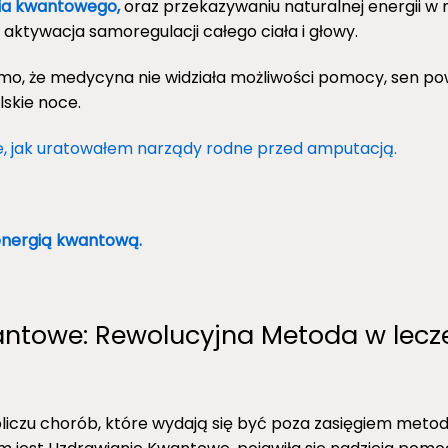
ia kwantowego,
oraz przekazywaniu naturalnej energii w 
aktywacja samoregulacji całego ciała i głowy.
o, że medycyna nie widziała możliwości pomocy, sen p
lskie noce.
e, jak uratowałem narządy rodne przed amputacją.
energią kwantową.
ntowe: Rewolucyjna Metoda w lecz
iczu chorób, które wydają się być poza zasięgiem metod 