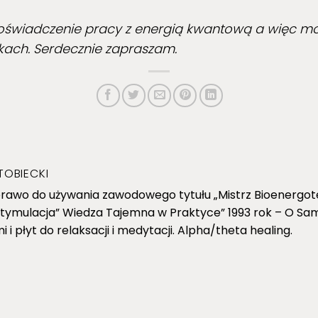
świadczenie pracy z energią kwantową a więc mo
kach. Serdecznie zapraszam.
TOBIECKI
rawo do używania zawodowego tytułu „Mistrz Bioenergot
ostymulacja” Wiedza Tajemna w Praktyce” 1993 rok – O S
i płyt do relaksacji i medytacji. Alpha/theta healing.