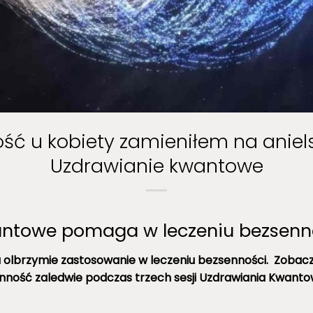
ść u kobiety zamieniłem na aniels
Uzdrawianie kwantowe
ntowe pomaga w leczeniu bezsenno
lbrzymie zastosowanie w leczeniu bezsenności. Zobacz,
nność zaledwie podczas trzech sesji Uzdrawiania Kwant