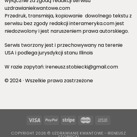
wyłącznie za zgodą redakcji serwisu
uzdrawianiekwantowe.com
Przedruk, transmisja, kopiowanie dowolnego tekstu z
serwisu bez zgody redakcji interameryka.com jest
niedozwolony i jest naruszeniem prawa autorskiego.
Serwis tworzony jest i przechowywany na terenie
USA i podlega jurysdykcji stanu Illinois
W razie zapytań: ireneusz.stobiecki@gmail.com
© 2024 · Wszelkie prawa zastrzeżone
COPYRIGHT 2026 © UZDRAWIANIE KWANTOWE - IRENEUSZ
STOBIECKI