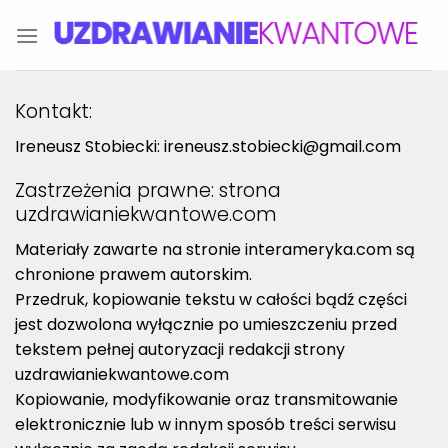
Skip
to
content
Kontakt:
Ireneusz Stobiecki: ireneusz.stobiecki@gmail.com
Zastrzeżenia prawne: strona
uzdrawianiekwantowe.com
Materiały zawarte na stronie interameryka.com są
chronione prawem autorskim.
Przedruk, kopiowanie tekstu w całości bądź części
jest dozwolona wyłącznie po umieszczeniu przed
tekstem pełnej autoryzacji redakcji strony
uzdrawianiekwantowe.com
Kopiowanie, modyfikowanie oraz transmitowanie
elektronicznie lub w innym sposób treści serwisu