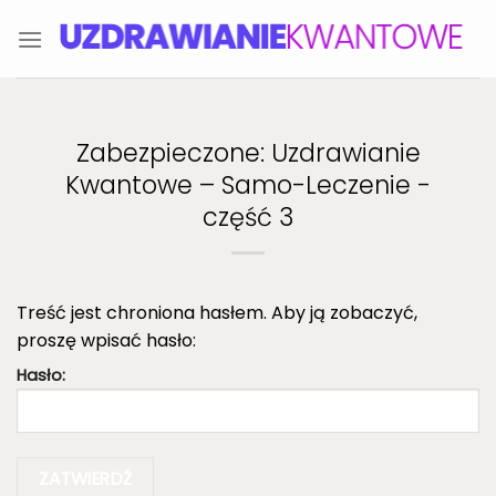
Skip
to
content
Zabezpieczone: Uzdrawianie
Kwantowe – Samo-Leczenie -
część 3
Treść jest chroniona hasłem. Aby ją zobaczyć,
proszę wpisać hasło:
Hasło: