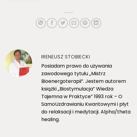
IRENEUSZ STOBIECKI
Posiadam prawo do używania
zawodowego tytułu „Mistrz
Bioenergoterapii”. Jestem autorem
książki „Biostymulacja” Wiedza
Tajemna w Praktyce” 1993 rok – O
SamoUzdrawianiu Kwantowymi i płyt
do relaksacji i medytacji. Alpha/theta
healing.